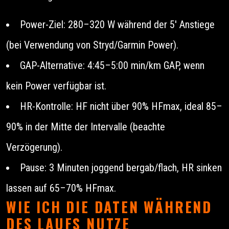
Power-Ziel: 280–320 W während der 5' Anstiege
(bei Verwendung von Stryd/Garmin Power).
GAP-Alternative: 4:45–5:00 min/km GAP, wenn
kein Power verfügbar ist.
HR-Kontrolle: HF nicht über 90% HFmax, ideal 85–
90% in der Mitte der Intervalle (beachte
Verzögerung).
Pause: 3 Minuten joggend bergab/flach, HR sinken
lassen auf 65–70% HFmax.
WIE ICH DIE DATEN WÄHREND
DES LAUFS NUTZE