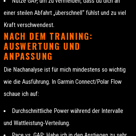
Nutze GAP, um zu vermeiden, dass du dich an
einer steilen Abfahrt „überschnell“ fühlst und zu viel
Kraft verschwendest.
NACH DEM TRAINING:
AUSWERTUNG UND
ANPASSUNG
Die Nachanalyse ist für mich mindestens so wichtig
wie die Ausführung. In Garmin Connect/Polar Flow
schaue ich auf:
Durchschnittliche Power während der Intervalle
und Wattleistung-Verteilung.
Pace vs. GAP: Habe ich in den Anstiegen zu sehr