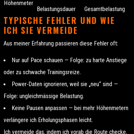
Höhenmeter
Belastungsdauer
Gesamtbelastung
TYPISCHE FEHLER UND WIE
ICH SIE VERMEIDE
Aus meiner Erfahrung passieren diese Fehler oft:
Nur auf Pace schauen — Folge: zu harte Anstiege
oder zu schwache Trainingsreize.
Power-Daten ignorieren, weil sie „neu“ sind —
Folge: ungleichmässige Belastung.
Keine Pausen anpassen — bei mehr Höhenmetern
verlängere ich Erholungsphasen leicht.
Ich vermeide das, indem ich vorab die Route checke,