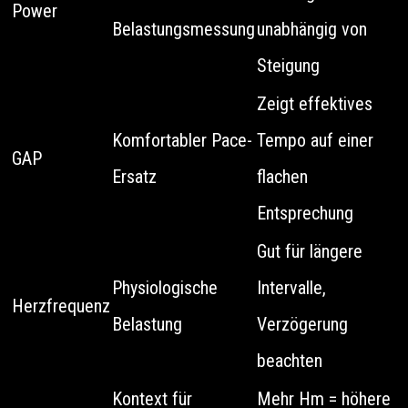
Power
Belastungsmessung
unabhängig von
Steigung
Zeigt effektives
Komfortabler Pace-
Tempo auf einer
GAP
Ersatz
flachen
Entsprechung
Gut für längere
Physiologische
Intervalle,
Herzfrequenz
Belastung
Verzögerung
beachten
Kontext für
Mehr Hm = höhere