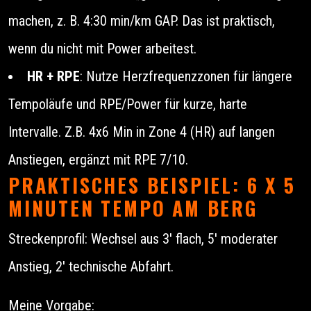
machen, z. B. 4:30 min/km GAP. Das ist praktisch,
wenn du nicht mit Power arbeitest.
HR + RPE
: Nutze Herzfrequenzzonen für längere
Tempoläufe und RPE/Power für kurze, harte
Intervalle. Z.B. 4x6 Min in Zone 4 (HR) auf langen
Anstiegen, ergänzt mit RPE 7/10.
PRAKTISCHES BEISPIEL: 6 X 5
MINUTEN TEMPO AM BERG
Streckenprofil: Wechsel aus 3' flach, 5' moderater
Anstieg, 2' technische Abfahrt.
Meine Vorgabe: