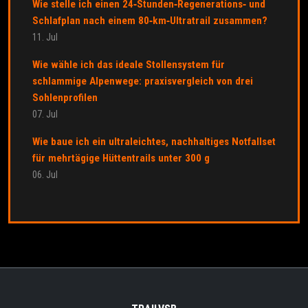
Wie stelle ich einen 24‑Stunden‑Regenerations‑ und
Schlafplan nach einem 80‑km‑Ultratrail zusammen?
11. Jul
Wie wähle ich das ideale Stollensystem für
schlammige Alpenwege: praxisvergleich von drei
Sohlenprofilen
07. Jul
Wie baue ich ein ultraleichtes, nachhaltiges Notfallset
für mehrtägige Hüttentrails unter 300 g
06. Jul