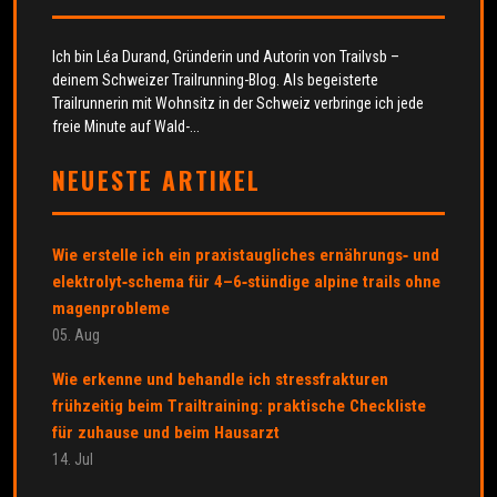
Ich bin Léa Durand, Gründerin und Autorin von Trailvsb –
deinem Schweizer Trailrunning-Blog. Als begeisterte
Trailrunnerin mit Wohnsitz in der Schweiz verbringe ich jede
freie Minute auf Wald-...
NEUESTE ARTIKEL
Wie erstelle ich ein praxis­taugliches ernährungs‑ und
elektrolyt‑schema für 4–6‑stündige alpine trails ohne
magenprobleme
05. Aug
Wie erkenne und behandle ich stressfrakturen
frühzeitig beim Trailtraining: praktische Checkliste
für zuhause und beim Hausarzt
14. Jul