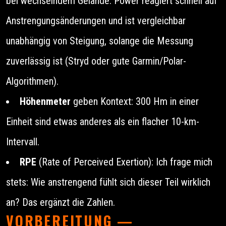
bei wechselndem Gelände: Power reagiert schnell auf
Anstrengungsänderungen und ist vergleichbar
unabhängig von Steigung, solange die Messung
zuverlässig ist (Stryd oder gute Garmin/Polar-
Algorithmen).
Höhenmeter
geben Kontext: 300 Hm in einer
Einheit sind etwas anderes als ein flacher 10-km-
Intervall.
RPE
(Rate of Perceived Exertion): Ich frage mich
stets: Wie anstrengend fühlt sich dieser Teil wirklich
an? Das ergänzt die Zahlen.
VORBEREITUNG —