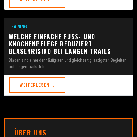
TRAINING
WELCHE EINFACHE FUSS- UND K
NOCHENPFLEGE REDUZIERT B
LASENRISIKO BEI LANGEN TRAILS
Blasen sind einer der häufigsten und gleichzeitig lästigsten Begleiter
auf langen Trails. Ich...
WEITERLESEN...
ÜBER UNS